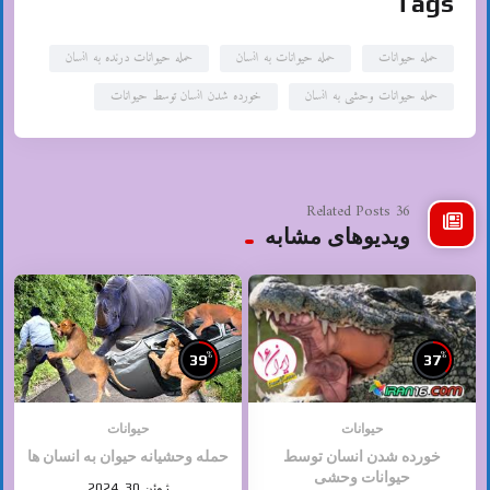
Tags
حمله حیوانات
حمله حیوانات به انسان
حمله حیوانات درنده به انسان
حمله حیوانات وحشی به انسان
خورده شدن انسان توسط حیوانات
36 Related Posts
ویدیوهای مشابه
%
%
39
37
حیوانات
حیوانات
خورده شدن انسان توسط
حمله وحشیانه حیوان به انسان ها
حیوانات وحشی
ژوئن 30, 2024