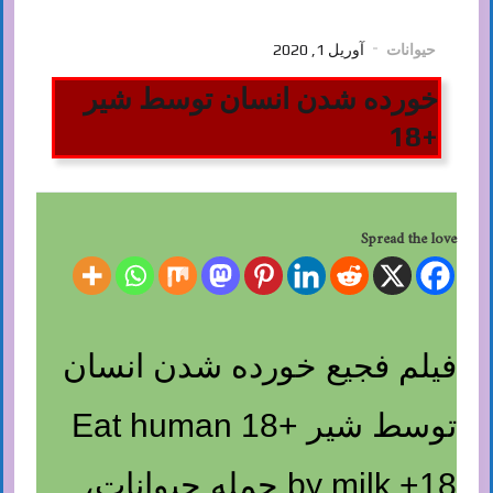
حیوانات
آوریل 1, 2020
خورده شدن انسان توسط شیر
+18
Spread the love
فیلم فجیع خورده شدن انسان
توسط شیر +18 Eat human
by milk +18 حمله حیوانات،