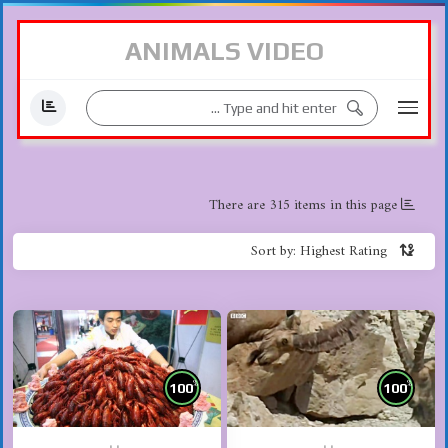
ANIMALS VIDEO
There are 315 items in this page
Sort by: Highest Rating
%
%
100
100