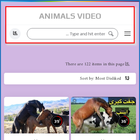
ANIMALS VIDEO
There are 122 items in this page
Sort by: Most Disliked
%
%
39
36