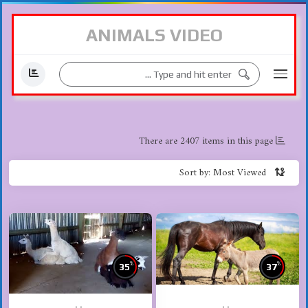
ANIMALS VIDEO
There are 2407 items in this page
Sort by: Most Viewed
%
%
35
37