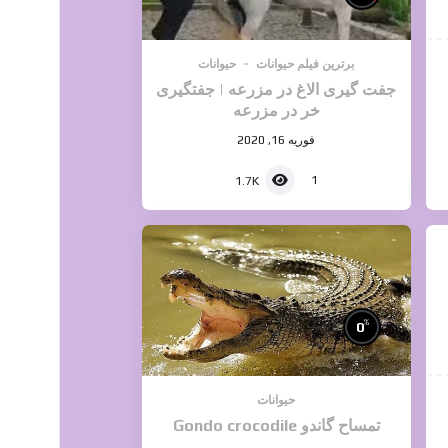
برترین فیلم حیوانات
حیوانات
جفت گیری الاغ در مزرعه | جفتگیری
خر در مزرعه
فوریه 16, 2020
1
1.7K
%
0
حیوانات
تمساح گاندو Gondo crocodile