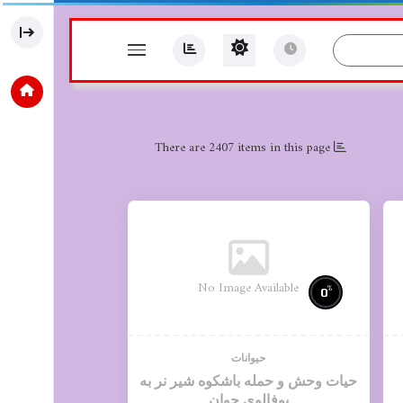
There are 2407 items in this page
No Image Available
%
0
حیوانات
حیات وحش و حمله باشکوه شیر نر به
بوفالوی جوان