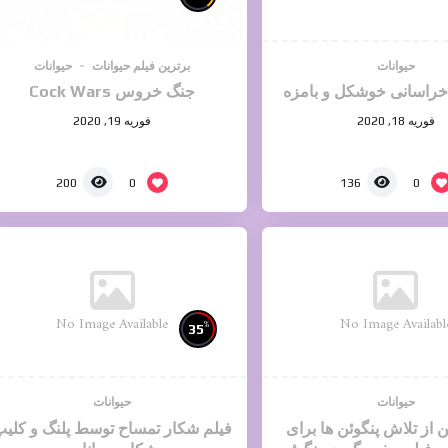
حیوانات
برترین فیلم حیوانات
حیوانات
خراسانی خوشکل و بامزه
جنگ خروس Cock Wars
فوریه 18, 2020
فوریه 19, 2020
0
0
200
136
No Image Available
No Image Availabl
%
35
حیوانات
حیوانات
از تلاش پنگوئن ها برای
فیلم شکار تمساح توسط پلنگ و کلی