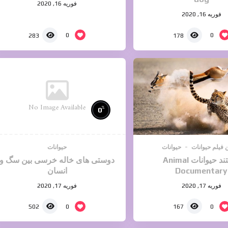
فوریه 16, 2020
فوریه 16, 2020
0
0
283
178
No Image Available
%
0
 فیلم حیوانات
حیوانات
حیوانات
مستند حیوانات Animal
دوستی های خاله خرسی بین سگ و
Documentary
انسان
فوریه 17, 2020
فوریه 17, 2020
0
0
502
167