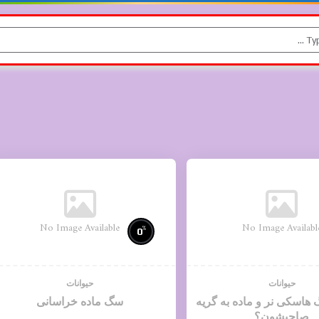
No Image Available
No Image Availabl
%
0
حیوانات
حیوانات
اسکی نر و ماده به گریه
سگ ماده خراسانی
صاحبشون؟