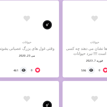
%
0
حیوانات
حیوانات
ها نشان می دهند چه کسی
وقتی غول های بزرگ عصبانی بشوند
ست !!!! نبرد حیوانات
می 23, 2020
فوریه 7, 2023
0
0
461
596
%
0