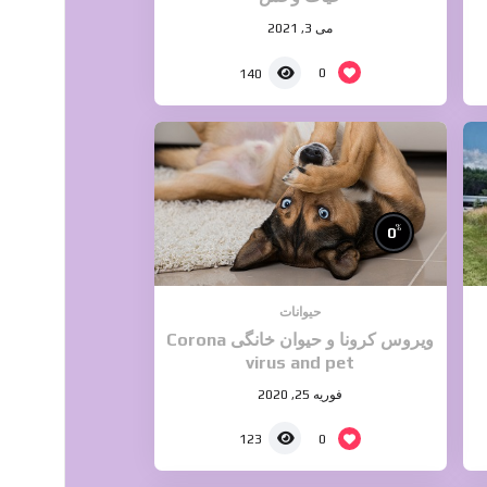
می 3, 2021
0
140
%
0
حیوانات
ویروس کرونا و حیوان خانگی Corona
virus and pet
فوریه 25, 2020
0
123