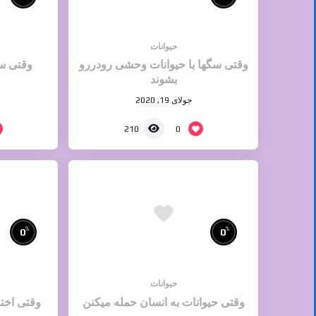
حیوانات
وقتی سگها با حیوانات وحشی رودررو
وقتی س
بشوند
جولای 19, 2020
0
210
%
%
0
0
حیوانات
وقتی حیوانات به انسان حمله میکنن
وقتی اخت