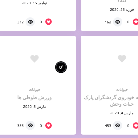
کنه؟
نوامبر 15, 2020
فوریه 23, 2020
0
0
312
162
%
0
حیوانات
حیوانات
ه خودروی گردشگران پارک
ورزش طوطی ها
حیات وحش
مارس 8, 2020
مارس 4, 2020
0
0
385
453