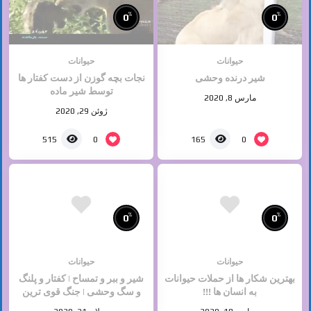
%
%
0
0
حیوانات
حیوانات
شیر درنده وحشی
نجات بچه گوزن از دست کفتار ها
توسط شیر ماده
مارس 8, 2020
ژوئن 29, 2020
0
0
515
165
%
%
0
0
حیوانات
حیوانات
بهترین شکار ها از حملات حیوانات
شیر و ببر و تمساح | کفتار و پلنگ
به انسان ها !!!
و سگ وحشی | جنگ قوی ترین
حیوانات وحشی