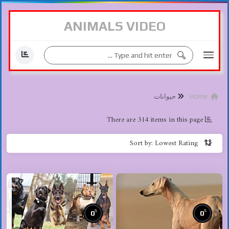
ANIMALS VIDEO
Home
حیوانات
There are 314 items in this page
Sort by: Lowest Rating
%
%
0
0