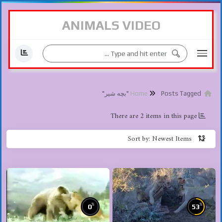
ANIMALS VIDEO
Home
Posts Tagged "بچه شیر"
There are 2 items in this page
Sort by: Newest Items
%
%
0
53