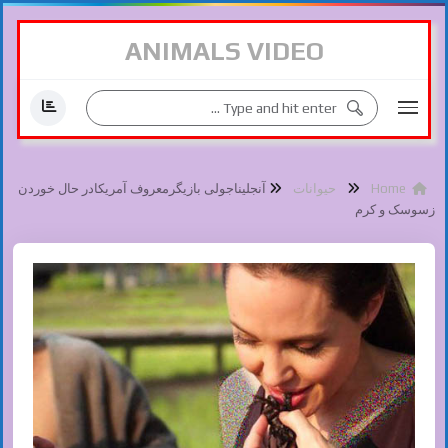
ANIMALS VIDEO
Home
حیوانات
آنجلیناجولی بازیگرمعروف آمریکادر حال خوردن
زسوسک و کرم