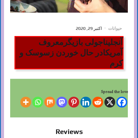
حیوانات
اکتبر 29, 2020
آنجلیناجولی بازیگرمعروف
آمریکادر حال خوردن زسوسک و
کرم
Spread the love
Reviews