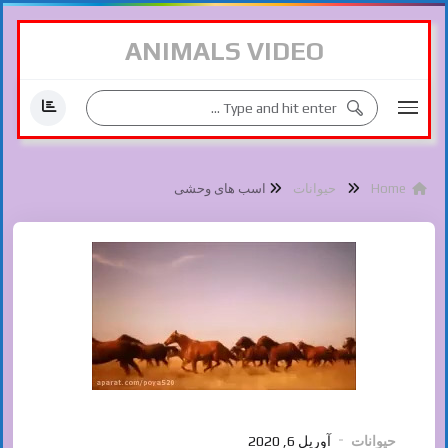
ANIMALS VIDEO
Home
حیوانات
اسب های وحشی
حیوانات
آوریل 6, 2020