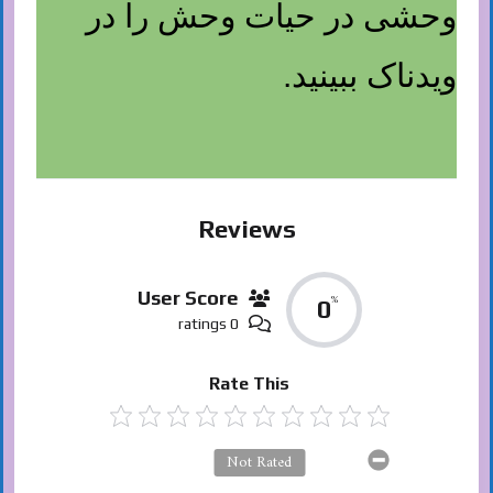
وحشی در حیات وحش را در
ویدناک ببینید.
Reviews
User Score
%
0
0 ratings
Rate This
Not Rated