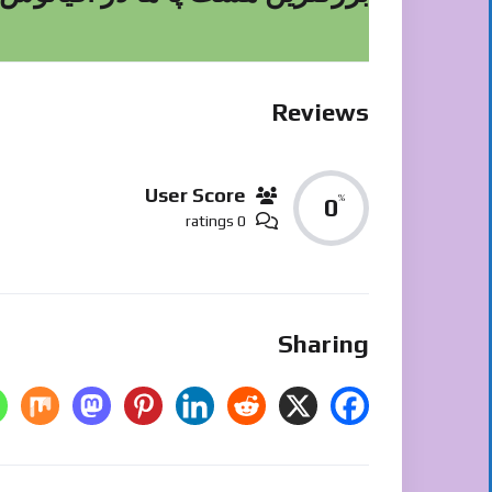
Reviews
User Score
%
0
0 ratings
Sharing