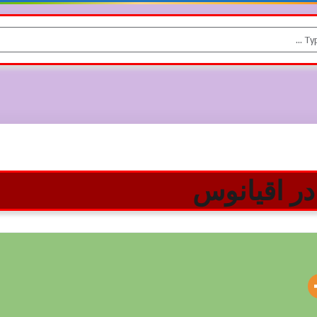
در اقیانوس