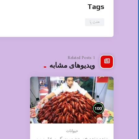
Tags
هشت پا
1 Related Posts
ویدیوهای مشابه
%
100
حیوانات
زنده زنده خوردن سوسک و عقرب و