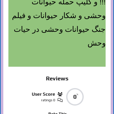
!!! و کلیپ حمله حیوانات
وحشی و شکار حیوانات و فیلم
جنگ حیوانات وحشی در حیات
وحش
Reviews
User Score
%
0
0 ratings
Rate This