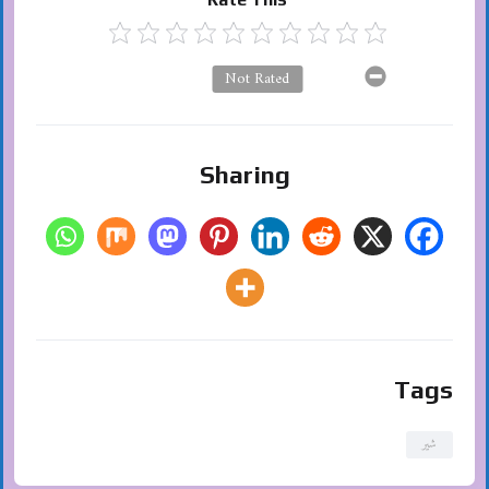
Not Rated
Sharing
Tags
شیر