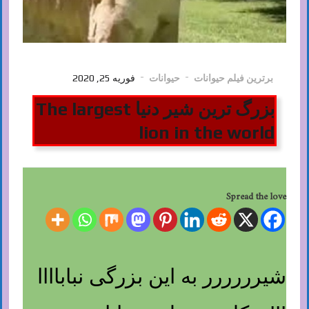
برترین فیلم حیوانات
حیوانات
فوریه 25, 2020
بزرگ ترین شیر دنیا The largest
lion in the world
Spread the love
شیرررررر به این بزرگی نباباااا