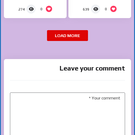
0
0
274
639
LOAD MORE
Leave your comment