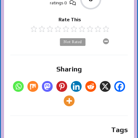
0 ratings
Rate This
Not Rated
Sharing
Tags