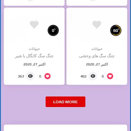
%
%
0
60
حیوانات
حیوانات
جنگ سگ های وحشی
جنگ سگ کانگال با شیر
اکتبر 27, 2020
اکتبر 27, 2020
0
0
363
402
LOAD MORE