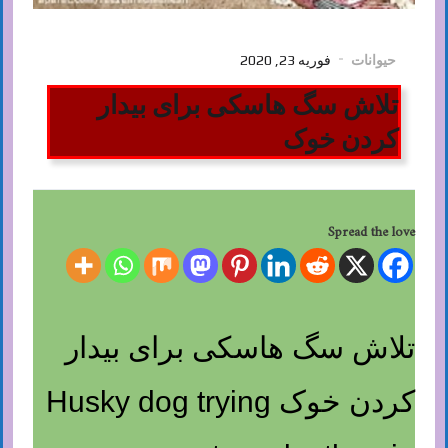
حیوانات
فوریه 23, 2020
تلاش سگ هاسکی برای بیدار
کردن خوک
Spread the love
تلاش سگ هاسکی برای بیدار
کردن خوک Husky dog ​​trying