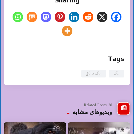
Tags
سگ
سگ هاسکی
36 Related Posts
ویدیوهای مشابه