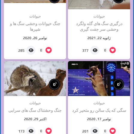
حیوانات
حیوانات
درگیری سگ های گله ولگرد
جنگ حیوانات وحشی سگ ها و
وحشی سر جفت گیری
شیرها
ژانویه 22, 2021
نوامبر 26, 2020
0
0
285
377
%
%
0
0
حیوانات
حیوانات
سگی که یک سالن رو متحیر کرد
جنگ وحشتناک سگ های سرابی
نوامبر 17, 2020
اکتبر 29, 2020
0
0
173
201