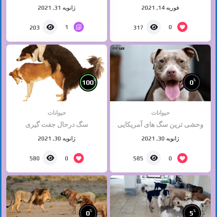
فوریه 14, 2021
ژانویه 31, 2021
1
0
203
317
%
%
100
0
حیوانات
حیوانات
وحشی ترین سگ های آمریکایی
سگ درحال جفت گیری
ژانویه 30, 2021
ژانویه 30, 2021
0
0
580
585
%
%
0
5