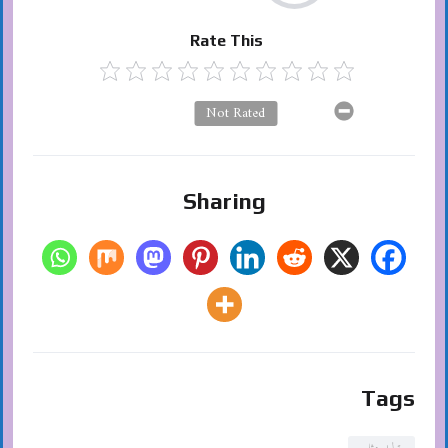
Rate This
Not Rated
Sharing
Tags