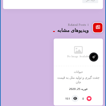
تولید مثل
1 Related Posts
ویدیوهای مشابه
No Image Available
%
0
حیوانات
جفت گیری و تولید مثل به قیمت
جان
فوریه 25, 2020
0
151