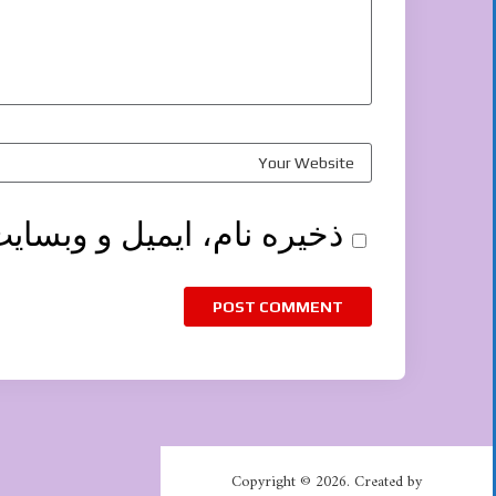
ذخیره نام، ایمیل و وبسای
Copyright © 2026. Created by