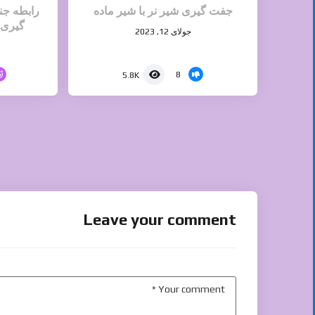
جفت گیری شیر نر با شیر ماده
رابطه ج
گیری 
جولای 12, 2023
8
5.8K
Leave your comment