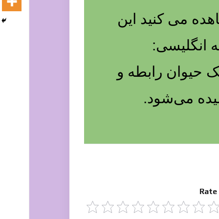
هده می کنید این
ه انگلیسی:
 یک حیوان رابطه و
یده می‌شود.
Rate