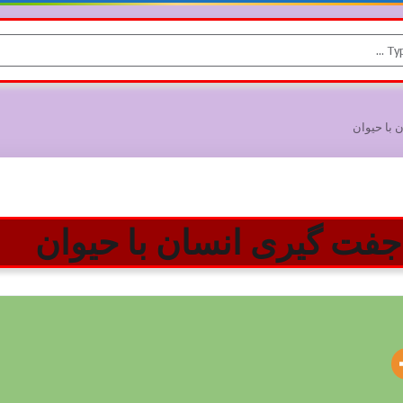
 با حیوان
جفت گیری انسان با حیوان