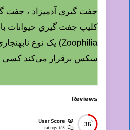
جفت گیری آدمیزاد ، جفت گير
کلیپ جفت گيري حيوانات با ا
Zoophilia) یک نوع ن
سکس برقرار می‌کند کسی که
Reviews
User Score
%
36
185 ratings