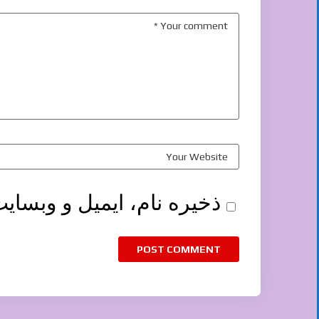
ذخیره نام، ایمیل و وبسای