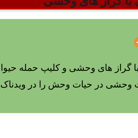
ا گراز های وحشی
 گراز های وحشی و کلیپ حمله حیوا
 وحشی در حیات وحش را در ویدناک بب