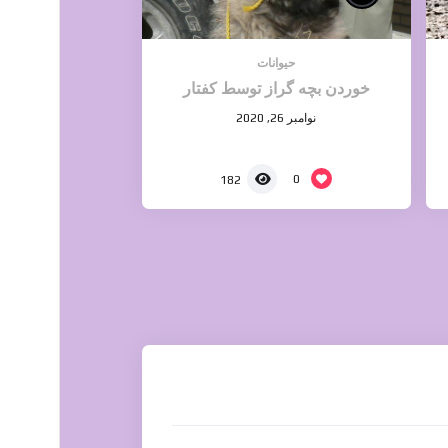
حیوانات
خوردن بچه گراز توسط کفتار
نوامبر 26, 2020
0
182