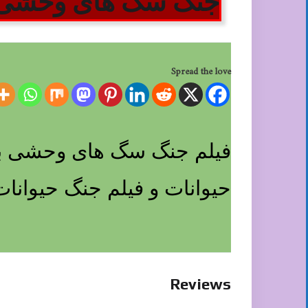
جنگ سگ های وحشی ب
Spread the love
فیلم جنگ سگ های وحشی با
حیوانات و فیلم جنگ حیوانات
Reviews