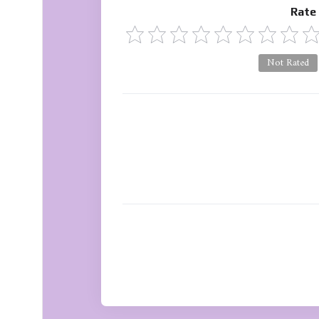
Rate
Not Rated