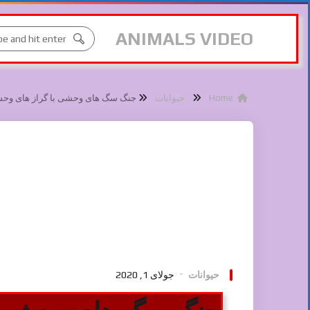
ANIMALS VIDEO
Home
حیوانات
جنگ سگ های وحشی با گراز های وح
حیوانات
جولای 1, 2020