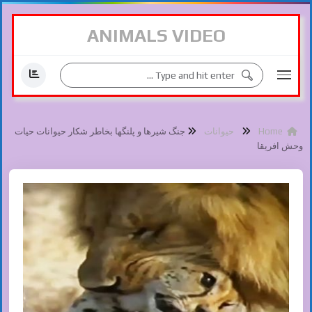
ANIMALS VIDEO
Home
حیوانات
جنگ شیرها و پلنگها بخاطر شکار حیوانات حیات
وحش افریقا