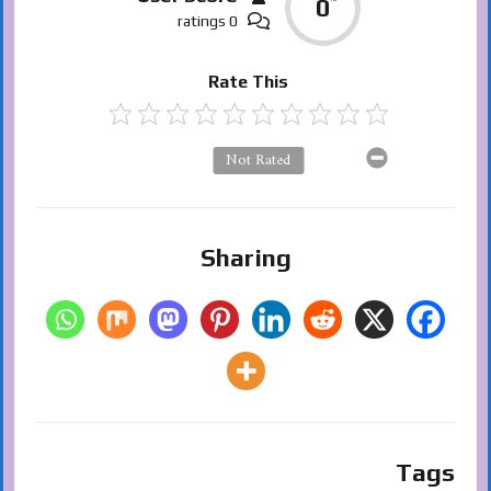
0
0 ratings
Rate This
Not Rated
Sharing
Tags