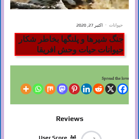
حیوانات
اکتبر 27, 2020
جنگ شیرها و پلنگها بخاطر شکار
حیوانات حیات وحش افریقا
Spread the love
Reviews
User Score
%