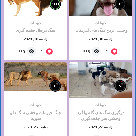
%
%
100
0
حیوانات
حیوانات
وحشی ترین سگ های آمریکایی
سگ درحال جفت گیری
ژانویه 30, 2021
ژانویه 30, 2021
0
0
580
585
%
%
0
5
حیوانات
حیوانات
درگیری سگ های گله ولگرد
جنگ حیوانات وحشی سگ ها و
وحشی سر جفت گیری
شیرها
ژانویه 22, 2021
نوامبر 26, 2020