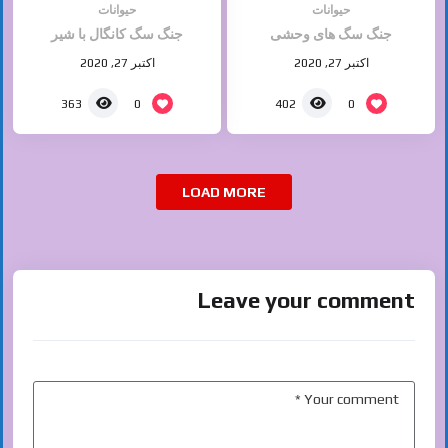
حیوانات
حیوانات
جنگ سگ های وحشی
جنگ سگ کانگال با شیر
اکتبر 27, 2020
اکتبر 27, 2020
0
0
363
402
LOAD MORE
Leave your comment