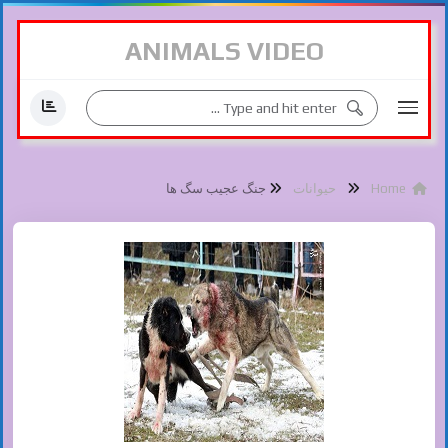
ANIMALS VIDEO
Home
حیوانات
جنگ عجیب سگ ها