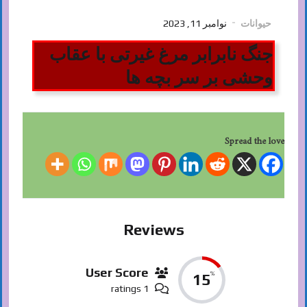
حیوانات
نوامبر 11, 2023
جنگ نابرابر مرغ غیرتی با عقاب
وحشی بر سر بچه ها
Spread the love
Reviews
User Score
%
15
1 ratings