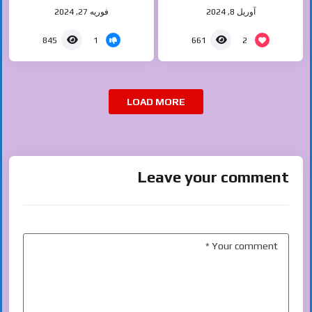
خطرناک حیوانات
تمساح
آوریل 8, 2024
فوریه 27, 2024
1
2
845
661
LOAD MORE
Leave your comment