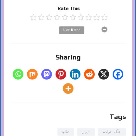
Rate This
Not Rated
Sharing
Tags
جنگ حیوانات
خروس
عقاب