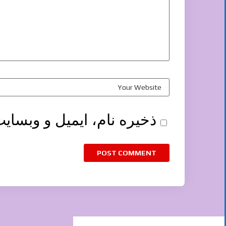
ذخیره نام، ایمیل و وبسای