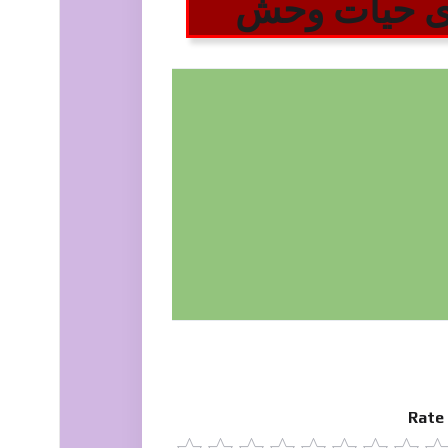
ای حیات وحش
Rate