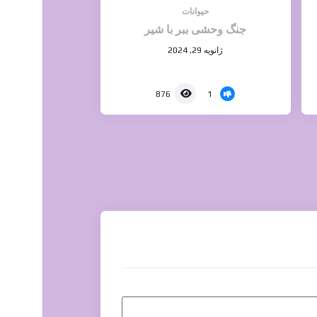
حیوانات
جنگ وحشی ببر با شیر
ژانویه 29, 2024
1
876