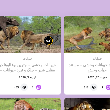
%
54
حیوانات
حیوانات
د حیوانات وحشی – مستند
حیوانات وحشی – بهترین بوفالوها در
حیات وحش
مقابل شیر – جنگ و نبرد حیوانات –
حیات وحش
فوریه 28, 2026
فوریه 5, 2026
1
1
455
312