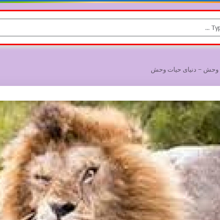
ت وحش – دنیای حیات وحش