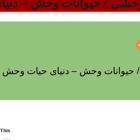
 وحشی / حیوانات وحش – دنی
/ حیوانات وحش – دنیای حیات وحش
 This