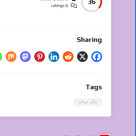
36
6 ratings
Sharing
Tags
جنگ حیوانات