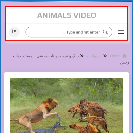
ANIMALS VIDEO
Home
حیوانات
جنگ و نبرد حیوانات وحشی – مستند حیات
وحش