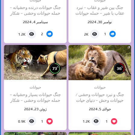
حیوانات
حیوانات
جنگ بین شیر و عقاب – نبرد
جنگ حیوانات درنده وحشیانه –
عقاب با شیر – حمله حیوانات
حمله حیوانات وحشی – شکار
وحشی
حیوانات
نوامبر 30, 2024
سپتامبر 4, 2024
2
1
1.2K
2K
%
%
73
36
حیوانات
حیوانات
جنگ و نبرد حیوانات وحشی /
جنگ حیوانات بسیار وحشیانه –
حیوانات وحش – دنیای حیات
حمله حیوانات وحشی – شکار
وحش
حیوانات آپارات
جولای 5, 2024
ژوئن 23, 2024
1
1
0.9K
1.2K