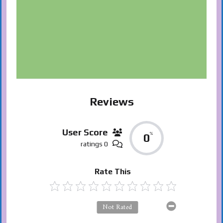
Reviews
User Score
%
0
0 ratings
Rate This
Not Rated