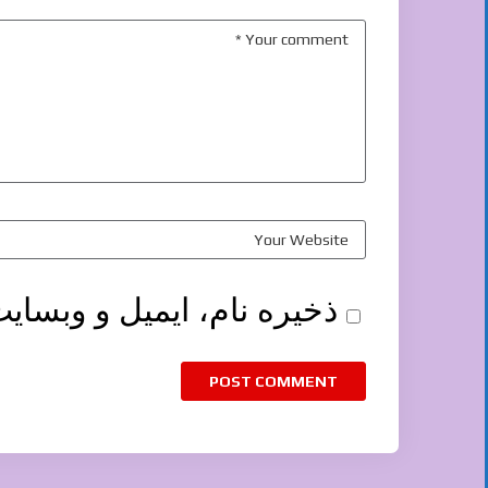
ذخیره نام، ایمیل و وبسای