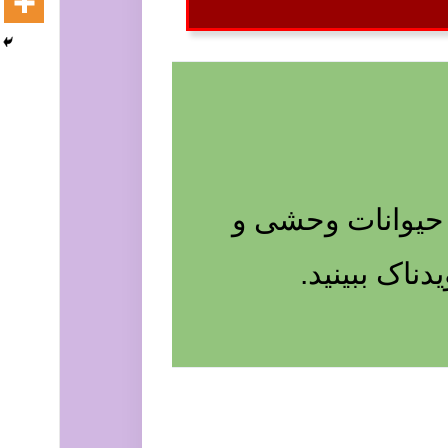
ه حیوانات وحشی و
اک ببینید.