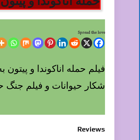
حمله اناکوندا و پیتو
Spread the love
فیلم حمله اناکوندا و پیتون
شکار حیوانات و فیلم جنگ ح
Reviews