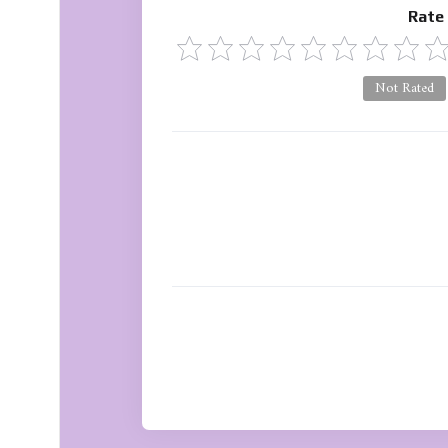
Rate
Not Rated