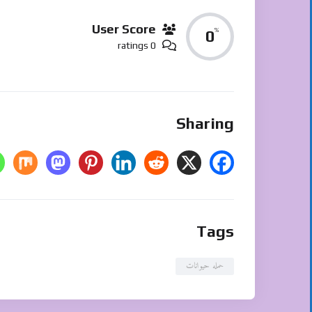
User Score
%
0
0 ratings
Sharing
Tags
حمله حیوانات