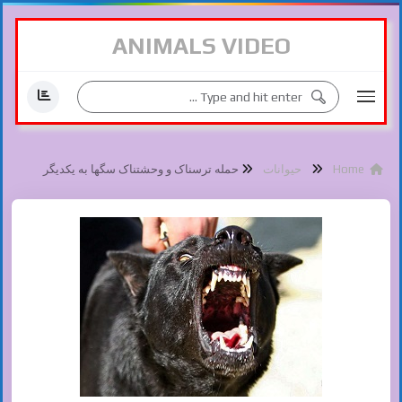
ANIMALS VIDEO
Home
حیوانات
حمله ترسناک و وحشتناک سگها به یکدیگر