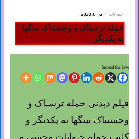
حیوانات
می 6, 2020
حمله ترسناک و وحشتناک سگها
به یکدیگر
Spread the love
فیلم دیدنی حمله ترسناک و
وحشتناک سگها به یکدیگر و
کلیپ حمله حیوانات وحشی و