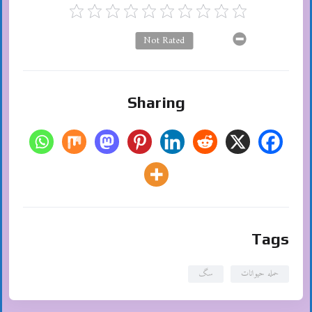
Not Rated
Sharing
Tags
حمله حیوانات
سگ