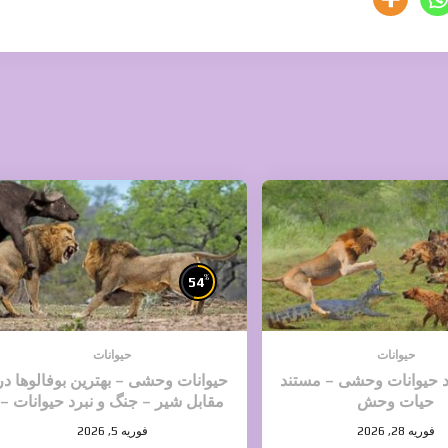
%
54
حیوانات
حیوانات
د حیوانات وحشی – مستند
حیوانات وحشی – بهترین بوفالوها در
حیات وحش
مقابل شیر – جنگ و نبرد حیوانات –
حیات وحش
فوریه 28, 2026
فوریه 5, 2026