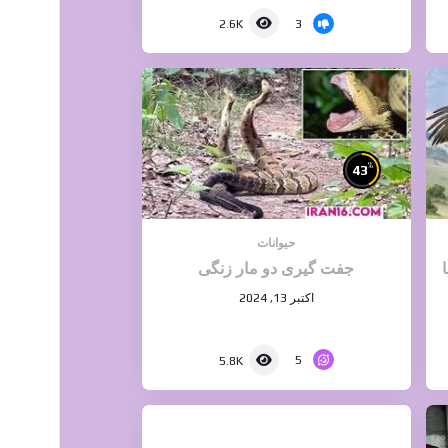
3
2.6K
%
43
حیوانات
جفت گیری دو مار زنگی
اکتبر 13, 2024
5
5.8K