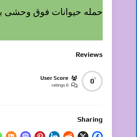
حمله حیوانات فوق وحشی به ف
Reviews
User Score
%
0
0 ratings
Sharing