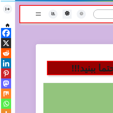
ا ببنید!!!