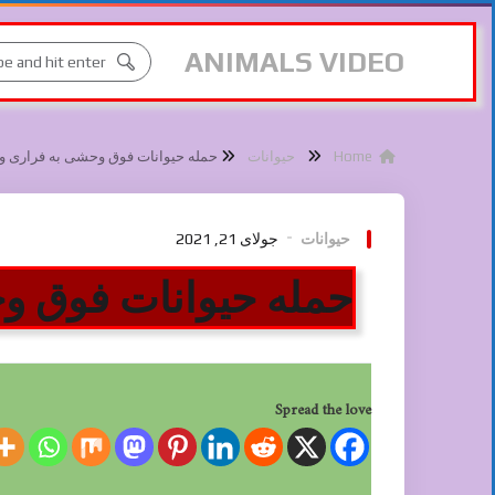
ANIMALS VIDEO
Home
حیوانات
حمله حیوانات فوق وحشی به فراری و لام
حیوانات
جولای 21, 2021
حمله حیوانات فوق وحش
Spread the love