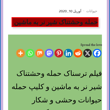
حیوانات
آوریل 10, 2020
حمله وحشتناک شیر نر به ماشین
Spread the love
فیلم ترسناک حمله وحشتناک
شیر نر به ماشین و کلیپ حمله
حیوانات وحشی و شکار