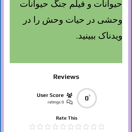
حیوانات و فیلم جنگ حیوانات
وحشی در حیات وحش را در
ویدناک ببینید.
Reviews
User Score
%
0
0 ratings
Rate This