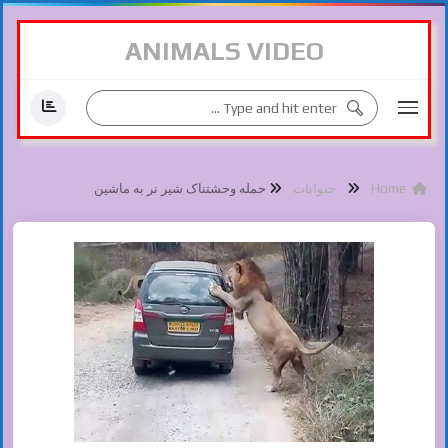
ANIMALS VIDEO
Home
حیوانات
حمله وحشتناک شیر نر به ماشین