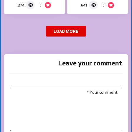
0
0
274
641
LOAD MORE
Leave your comment