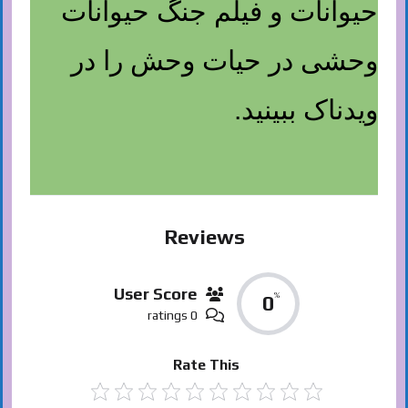
حیوانات و فیلم جنگ حیوانات
وحشی در حیات وحش را در
ویدناک ببینید.
Reviews
User Score
%
0
0 ratings
Rate This