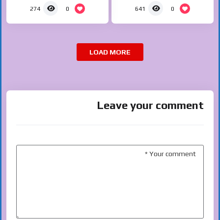
0
0
274
641
LOAD MORE
Leave your comment