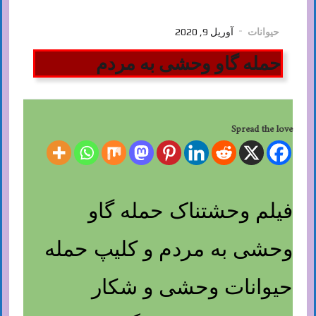
حیوانات
آوریل 9, 2020
حمله گاو وحشی به مردم
Spread the love
فیلم وحشتناک حمله گاو
وحشی به مردم و کلیپ حمله
حیوانات وحشی و شکار