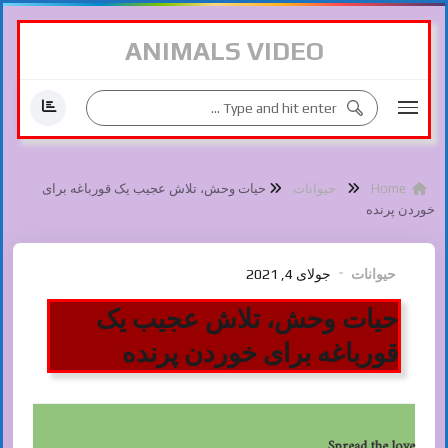
ANIMALS VIDEO
Home
حیوانات
حیات وحش، تلاش عجیب یک قورباغه برای
خوردن پرنده
حیوانات
جولای 4, 2021
حیات وحش، تلاش عجیب یک
قورباغه برای خوردن پرنده
Spread the love