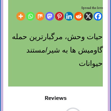
Spread the love
حیات وحش، مرگبارترین حمله
گاومیش ها به شیر/مستند
حیوانات
Reviews