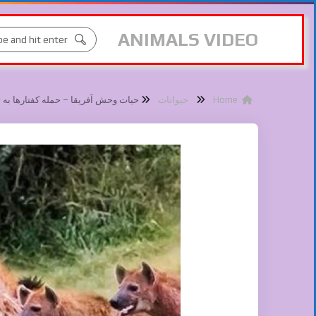
ANIMALS VIDEO
Home
حیوانات
حیات وحش آفریقا – حمله کفتارها به 