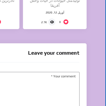
تولیدمثل حیوانات در حیات وحش
نادرترین د
آفریقا
آوریل 12, 2020
0
2.7K
Leave your comment