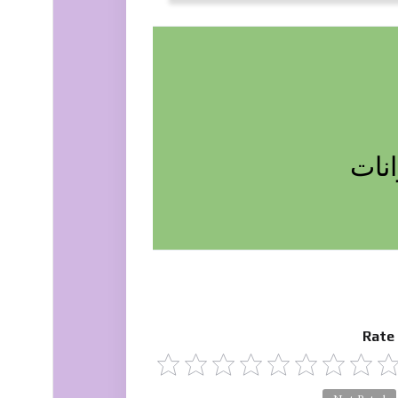
نات
Rate