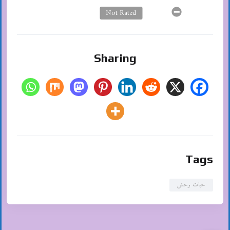
Not Rated
Sharing
Tags
حیات وحش