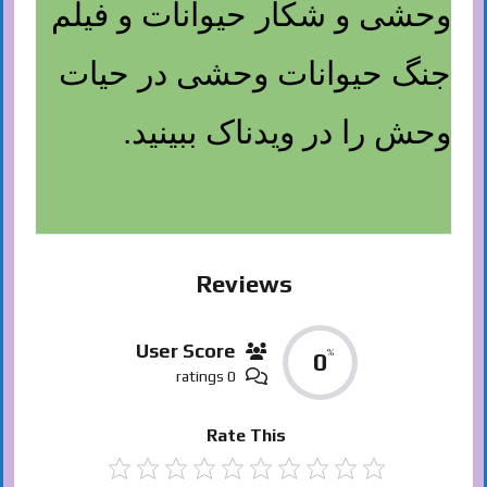
وحشی و شکار حیوانات و فیلم
جنگ حیوانات وحشی در حیات
وحش را در ویدناک ببینید.
Reviews
User Score
%
0
0 ratings
Rate This