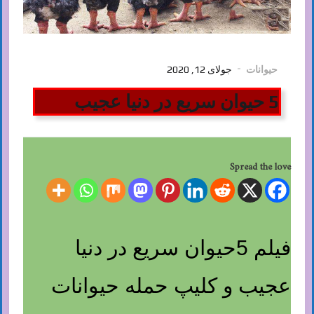
حیوانات
جولای 12, 2020
5 حیوان سریع در دنیا عجیب
Spread the love
فیلم 5حیوان سریع در دنیا
عجیب و کلیپ حمله حیوانات