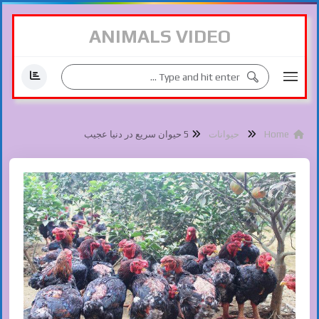
ANIMALS VIDEO
Home
حیوانات
5 حیوان سریع در دنیا عجیب