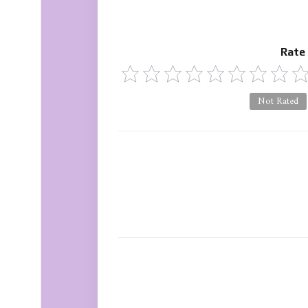
Rate
Not Rated