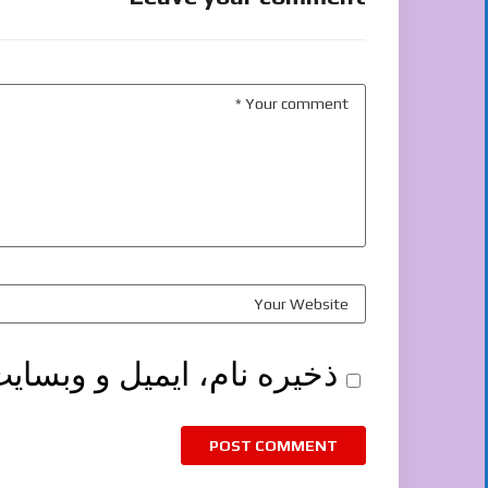
ذخیره نام، ایمیل و وبسای