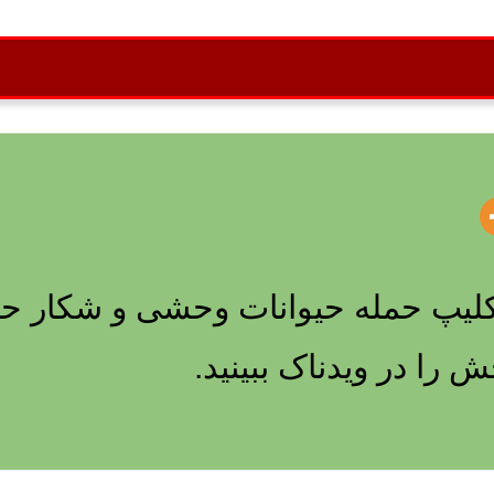
 کلیپ حمله حیوانات وحشی و شکار حی
را در ویدناک ببینید.