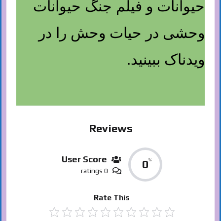
حیوانات و فیلم جنگ حیوانات
وحشی در حیات وحش را در
ویدناک ببینید.
Reviews
User Score
%
0
0 ratings
Rate This