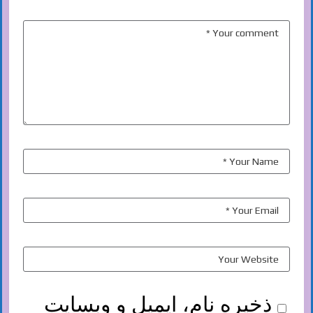
ذخیره نام، ایمیل و وبسایت