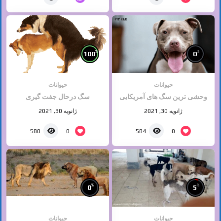
%
%
100
0
حیوانات
حیوانات
وحشی ترین سگ های آمریکایی
سگ درحال جفت گیری
ژانویه 30, 2021
ژانویه 30, 2021
0
0
580
584
%
%
0
5
حیوانات
حیوانات