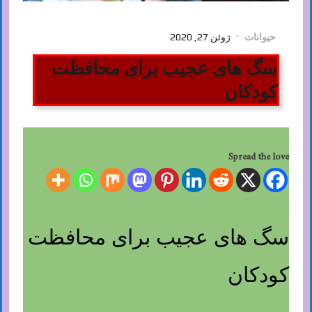
حیوانات
ژوئن 27, 2020
سگ های عجیب برای محافظت
کودکان
Spread the love
سگ های عجیب برای محافظت
کودکان