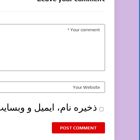
ذخیره نام، ایمیل و وبسای