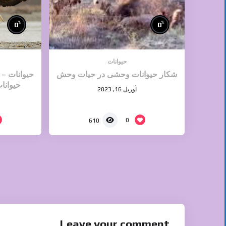
%
%
0
0
حیوانات
شکار حیوانات وحشی در حیات وحش
حیوانات – 
حیوانا
آوریل 16, 2023
0
610
Leave your comment