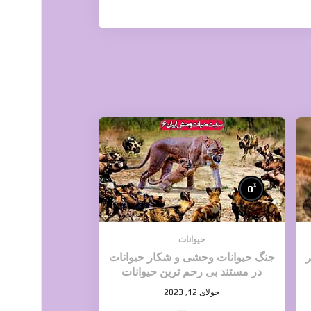
%
0
حیوانات
ر
جنگ حیوانات وحشی و شکار حیوانات
در مستند بی رحم ترین حیوانات
وحشی
جولای 12, 2023