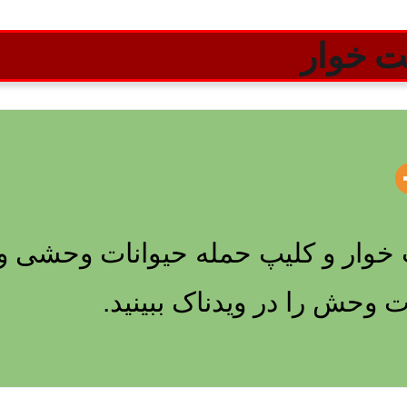
 خوار
وار و کلیپ حمله حیوانات وحشی و ش
وحش را در ویدناک ببینید.