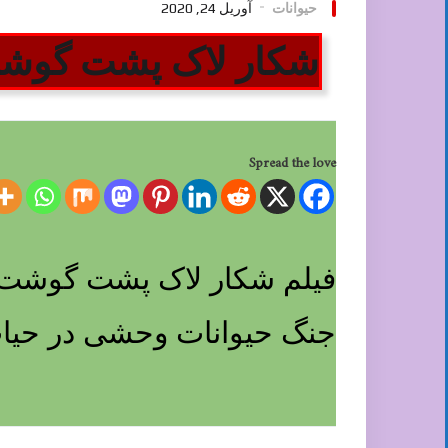
حیوانات
آوریل 24, 2020
شکار لاک پشت گوشت
Spread the love
فیلم شکار لاک پشت گوشت خ
جنگ حیوانات وحشی در حیات 