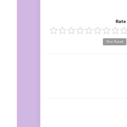
Rate
Not Rated