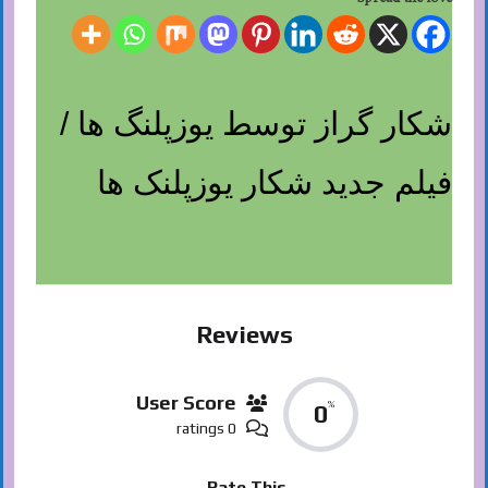
شکار گراز توسط یوزپلنگ ها /
فیلم جدید شکار یوزپلنک ها
Reviews
User Score
%
0
0 ratings
Rate This