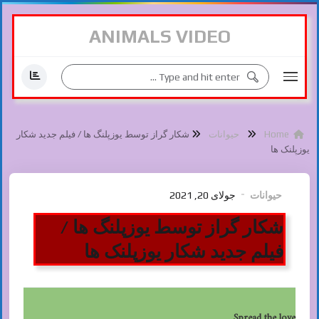
ANIMALS VIDEO
Home
حیوانات
شکار گراز توسط یوزپلنگ ها / فیلم جدید شکار
یوزپلنک ها
حیوانات
جولای 20, 2021
شکار گراز توسط یوزپلنگ ها /
فیلم جدید شکار یوزپلنک ها
Spread the love