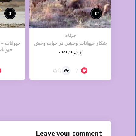
%
%
0
0
حیوانات
شکار حیوانات وحشی در حیات وحش
حیوانات – 
حیوانا
آوریل 16, 2023
0
610
Leave your comment