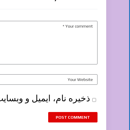
ذخیره نام، ایمیل و وبسای