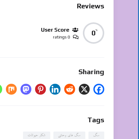
Reviews
User Score
%
0
0 ratings
Sharing
Tags
سگ
سگ های وحشی
شکار حیوانات