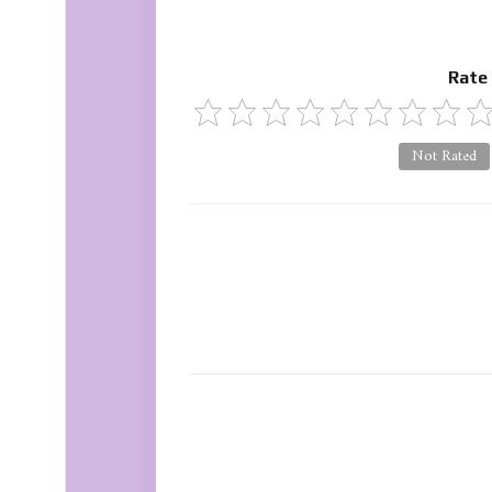
Rate
Not Rated