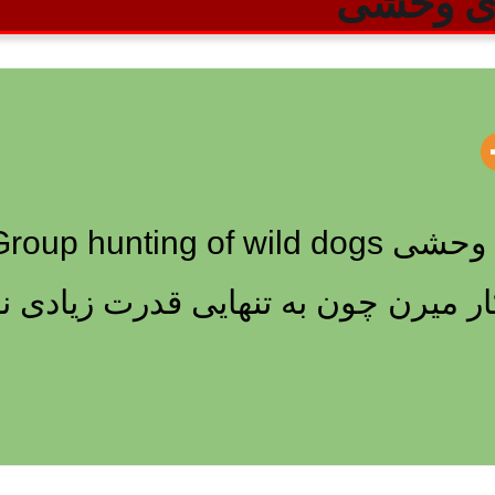
ی وحشی
میرن چون به تنهایی قدرت زیادی ندا