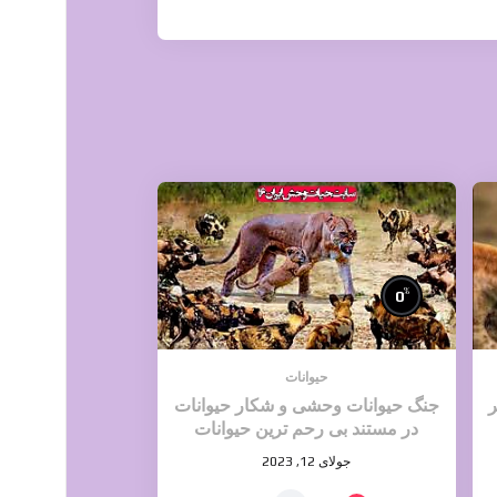
%
0
حیوانات
ر
جنگ حیوانات وحشی و شکار حیوانات
در مستند بی رحم ترین حیوانات
وحشی
جولای 12, 2023