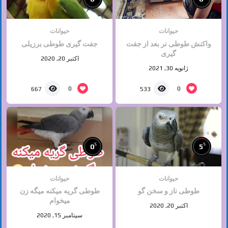
حیوانات
حیوانات
واکنش طوطی نر بعد از جفت
جفت گیری طوطی برزیلی
گیری
اکتبر 20, 2020
ژانویه 30, 2021
0
0
667
533
%
%
0
5
حیوانات
حیوانات
طوطی ناز و سخن گو
طوطی گریه میکنه میگه زن
میخوام
اکتبر 20, 2020
سپتامبر 15, 2020