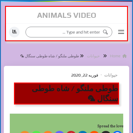
ANIMALS VIDEO
Home
حیوانات
طوطی ملنگو / شاه طوطی سنگال 🦜
حیوانات
فوریه 22, 2020
طوطی ملنگو / شاه طوطی
سنگال 🦜
Spread the love