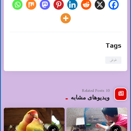
Tags
طوطی
10 Related Posts
ویدیوهای مشابه
%
%
0
0