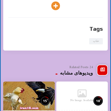
Tags
عقاب
24 Related Posts
ویدیوهای مشابه
No Image Available
%
%
15
18