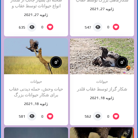
انواع حیوانات توسط عقاب و
ژانویه 27, 2021
شاهین
ژانویه 27, 2021
0
0
635
547
%
%
0
0
حیوانات
حیوانات
شکار گراز توسط عقاب قلدر
حیات وحش، حمله دیدنی عقاب
برای شکار حیوانات بزرگ
ژانویه 18, 2021
ژانویه 18, 2021
0
0
581
562