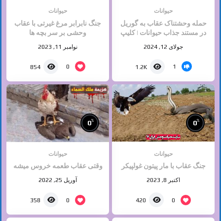
حیوانات
حیوانات
حمله وحشتناک عقاب به گوریل
جنگ نابرابر مرغ غیرتی با عقاب
در مستند جذاب حیوانات | کلیپ
وحشی بر سر بچه ها
راز بقا
جولای 12, 2024
نوامبر 11, 2023
0
1
854
1.2K
%
%
0
0
حیوانات
حیوانات
جنگ عقاب با مار پیتون غولپیکر
وقتی عقاب طعمه خروس میشه
اکتبر 8, 2023
آوریل 25, 2022
0
0
358
420