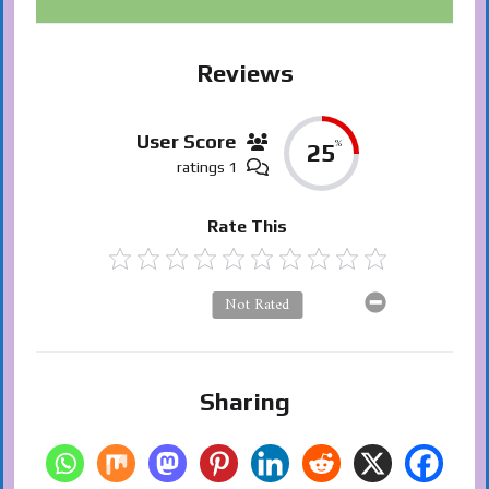
Reviews
User Score
%
25
1 ratings
Rate This
Not Rated
Sharing