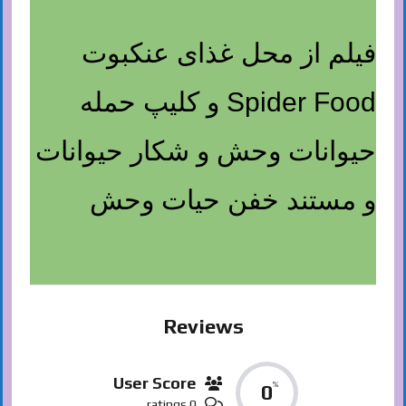
فیلم از محل غذای عنکبوت
Spider Food و کلیپ حمله
حیوانات وحش و شکار حیوانات
و مستند خفن حیات وحش
Reviews
User Score
%
0
0 ratings