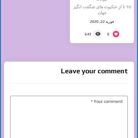
10 تا از عنکبوت های شگفت انگیز
جهان
فوریه 22, 2020
0
643
Leave your comment