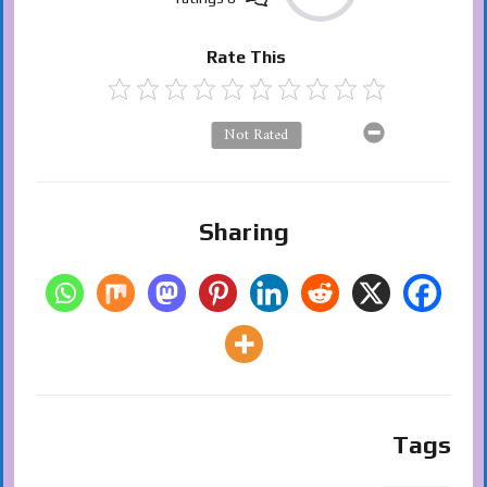
Rate This
Not Rated
Sharing
Tags