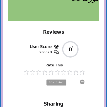
Reviews
User Score
%
0
0 ratings
Rate This
Not Rated
Sharing