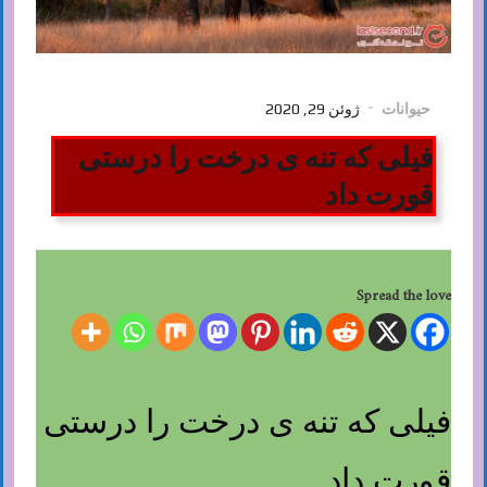
حیوانات
ژوئن 29, 2020
فیلی که تنه ی درخت را درستی
قورت داد
Spread the love
فیلی که تنه ی درخت را درستی
قورت داد