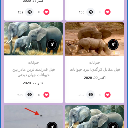
اکتبر 27, 2020
0
0
152
156
%
%
0
5
حیوانات
حیوانات
فیل مقابل کرگدن| نبرد حیوانات
فیل قدرتمند ترین مادر بین
حیوانات جهان دبدنی
اکتبر 22, 2020
اکتبر 22, 2020
0
0
529
202
%
%
0
0