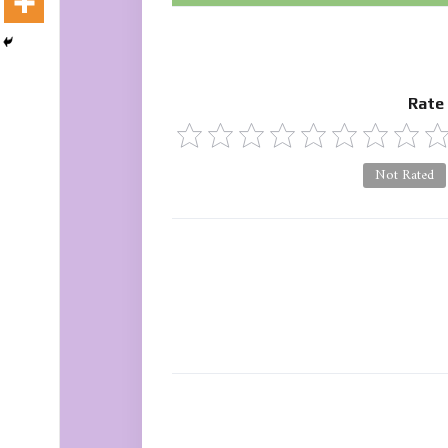
Rate
Not Rated