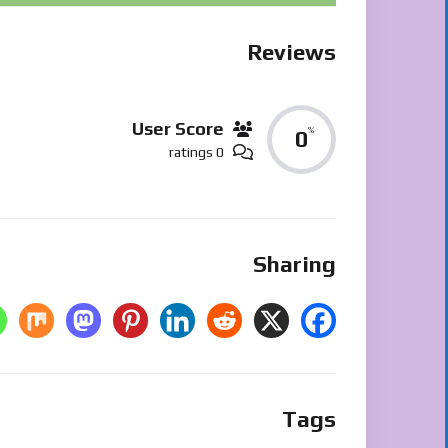
Reviews
User Score
%
0
0 ratings
Sharing
Tags