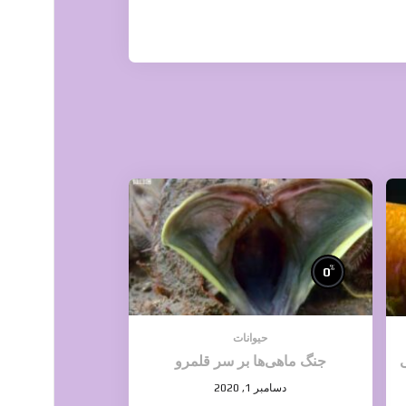
%
0
حیوانات
جنگ ماهی‌ها بر سر قلمرو
دسامبر 1, 2020