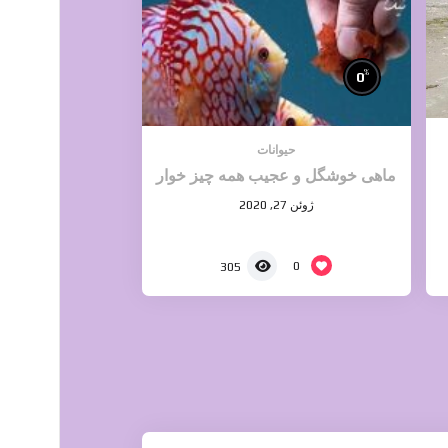
%
0
حیوانات
ماهی خوشگل و عجیب همه چیز خوار
ژوئن 27, 2020
0
305