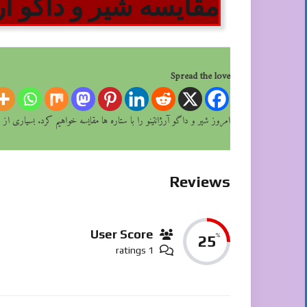
مقایسه شیر و داگو آرژ
Spread the love
امروز شیر و داگو آرژانتینو را با ستاره ها مقایسه خواهیم کرد. بسیار
Reviews
User Score
%
25
1 ratings