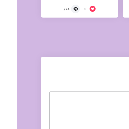
0
274