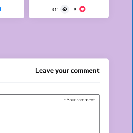
0
614
Leave your comment