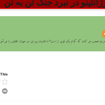
انتینو در نبرد جنگ تن به تن
ی از مردم تعجب می کنند که کدام یک قوی تر است؟ ما تفاوت بین این دو حیوان مختلف را می آموز
 This