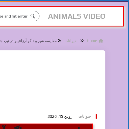
ANIMALS VIDEO
Home
حیوانات
مقایسه شیر و داگو آرژانتینو در نبرد ج
حیوانات
ژوئن 15, 2020