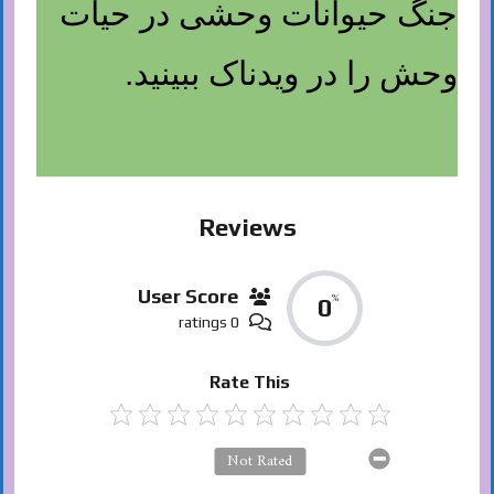
جنگ حیوانات وحشی در حیات
وحش را در ویدناک ببینید.
Reviews
User Score
%
0
0 ratings
Rate This
Not Rated