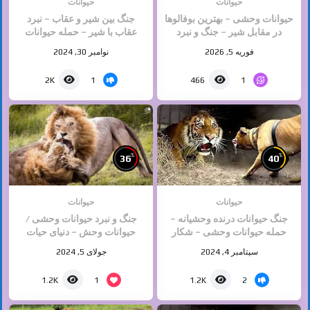
حیوانات
حیوانات
حیوانات وحشی – بهترین بوفالوها
جنگ بین شیر و عقاب – نبرد
در مقابل شیر – جنگ و نبرد
عقاب با شیر – حمله حیوانات
حیوانات – حیات وحش
وحشی
فوریه 5, 2026
نوامبر 30, 2024
1
1
2K
466
%
%
36
40
حیوانات
حیوانات
جنگ حیوانات درنده وحشیانه –
جنگ و نبرد حیوانات وحشی /
حمله حیوانات وحشی – شکار
حیوانات وحش – دنیای حیات
حیوانات
وحش
سپتامبر 4, 2024
جولای 5, 2024
1
2
1.2K
1.2K