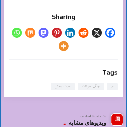
Sharing
Tags
ببر
جنگ حیوانات
حیات وحش
36 Related Posts
ویدیوهای مشابه