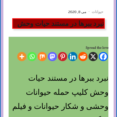
حیوانات
می 8, 2020
نبرد ببرها در مستند حیات وحش
Spread the love
نبرد ببرها در مستند حیات
وحش کلیپ حمله حیوانات
وحشی و شکار حیوانات و فیلم