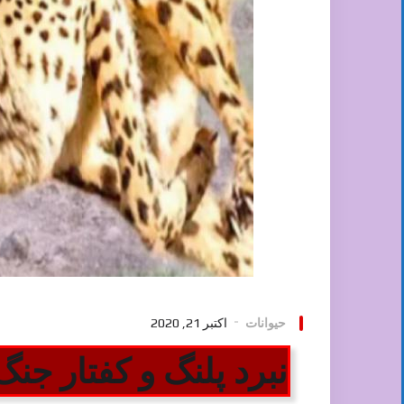
حیوانات
اکتبر 21, 2020
نبرد پلنگ و کفتار جنگ