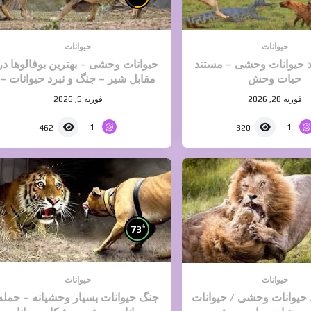
حیوانات
حیوانات
د حیوانات وحشی – مستند
حیوانات وحشی – بهترین بوفالوها در
حیات وحش
مقابل شیر – جنگ و نبرد حیوانات –
حیات وحش
فوریه 28, 2026
فوریه 5, 2026
1
1
462
320
%
73
حیوانات
حیوانات
 حیوانات وحشی / حیوانات
جنگ حیوانات بسیار وحشیانه – حمله