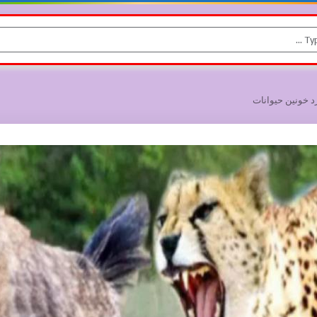
برد خونین حیوانات