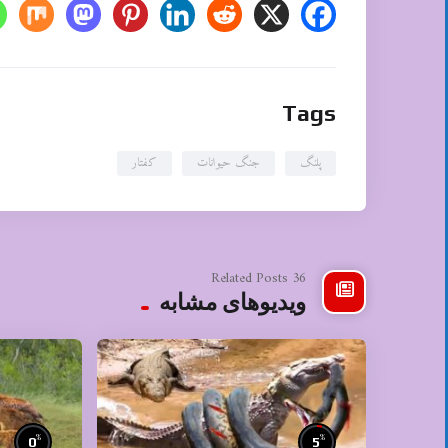
Tags
پلنگ
جنگ حیوانات
کفتار
36 Related Posts
ویدیوهای مشابه
%
%
0
5