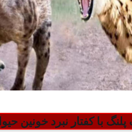
 پلنگ با کفتار نبرد خونین حیو