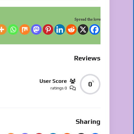
Spread the love
Reviews
User Score
%
0
0 ratings
Sharing