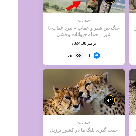
حیوانات
جنگ بین شیر و عقاب – نبرد عقاب با
شیر – حمله حیوانات وحشی
نوامبر 30, 2024
1
2K
%
41
حیوانات
جفت گیری پلنگ ها در کشور برزیل