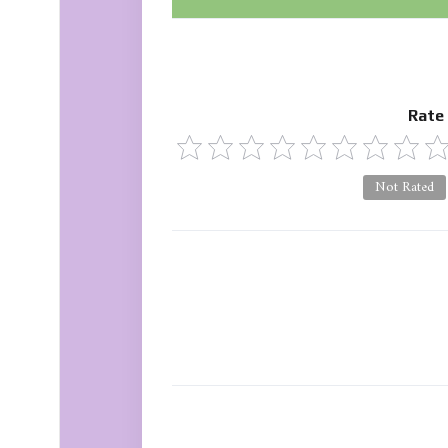
Rate
Not Rated