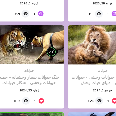
حیات وحش
فوریه 28, 2026
فوریه 5, 2026
1
1
459
316
%
73
حیوانات
حیوانات
 حیوانات وحشی / حیوانات
جنگ حیوانات بسیار وحشیانه – حمله
– دنیای حیات وحش
حیوانات وحشی – شکار حیوانات
آپارات
جولای 5, 2024
ژوئن 23, 2024
1
1
0.9K
1.2K