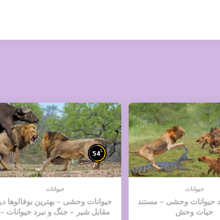
%
54
حیوانات
حیوانات
د حیوانات وحشی – مستند
حیوانات وحشی – بهترین بوفالوها در
حیات وحش
مقابل شیر – جنگ و نبرد حیوانات –