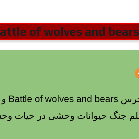
فیلم مست
یلم جنگ حیوانات وحشی در حیات و