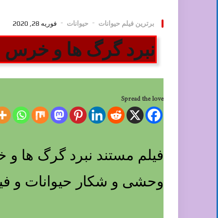
برترین فیلم حیوانات
حیوانات
فوریه 28, 2020
نبرد گرگ ها و خرس Battle of wolves and bears
Spread the love
وحشی و شکار حیوانات و ف