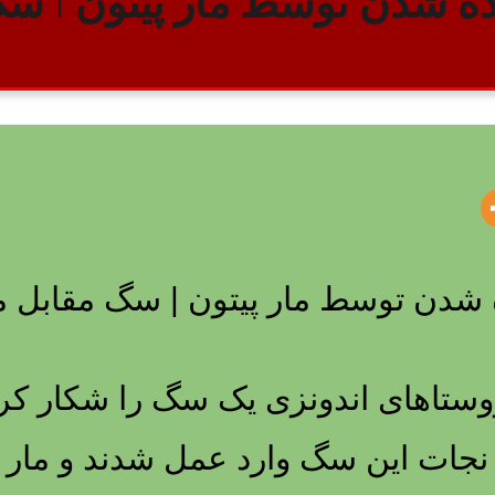
ه شدن توسط مار پیتون | سگ
 شدن توسط مار پیتون | سگ مقابل ما
 روستاهای اندونزی یک سگ را شکار کر
ی نجات این سگ وارد عمل شدند و مار ر