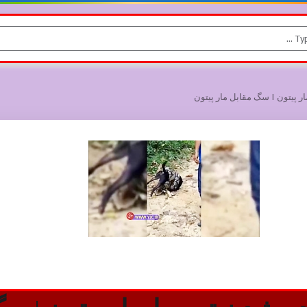
 پیتون | سگ مقابل مار پیتون