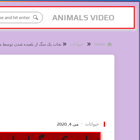
ANIMALS VIDEO
Home
حیوانات
نجات یک سگ از بلعیده شدن توسط مار
حیوانات
می 4, 2020