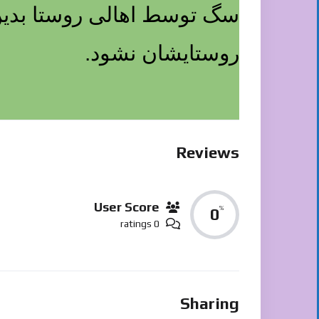
سگ توسط اهالی روستا بدین 
روستایشان نشود.
Reviews
User Score
%
0
0 ratings
Sharing