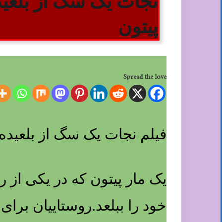
نجات یک سگ از بلعید
پیتون
Spread the love
فیلم نجات یک سگ از بلعیده
یک مار پیتون که در یکی از
خود را ببلعد.روستاییان برا