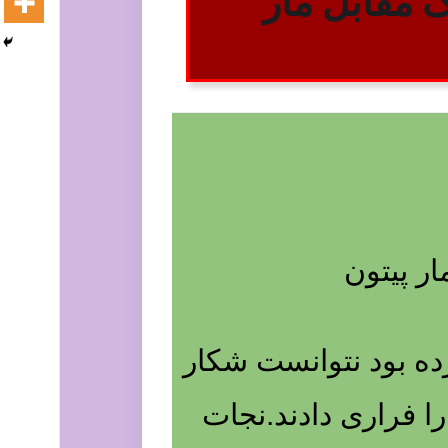
 مقابل مار
ر پیتون
ده بود نتوانست شکار
ا فراری دادند.نجات