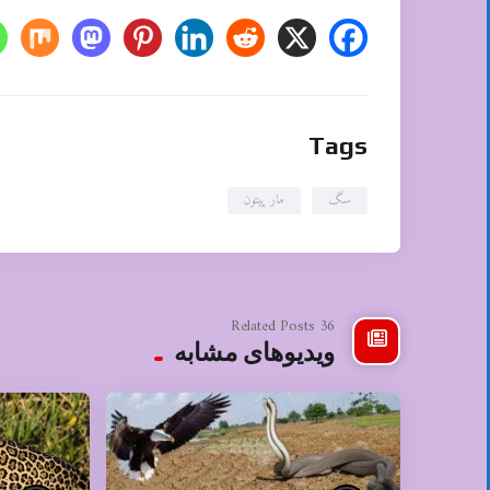
Tags
سگ
مار پیتون
36 Related Posts
ویدیوهای مشابه