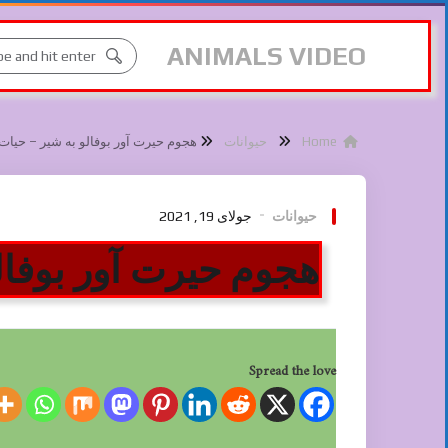
ANIMALS VIDEO
Home
حیوانات
هجوم حیرت آور بوفالو به شیر – حیا
حیوانات
جولای 19, 2021
هجوم حیرت آور بوفا
Spread the love