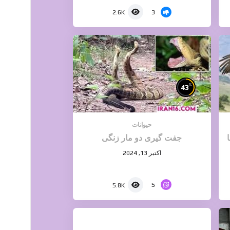
3
2.6K
%
43
حیوانات
جفت گیری دو مار زنگی
اکتبر 13, 2024
5
5.8K