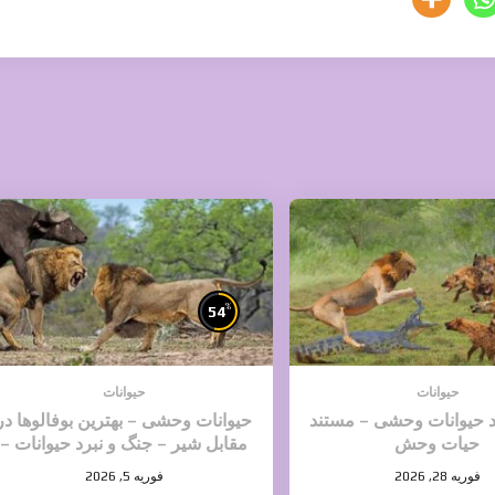
%
54
حیوانات
حیوانات
د حیوانات وحشی – مستند
حیوانات وحشی – بهترین بوفالوها در
حیات وحش
مقابل شیر – جنگ و نبرد حیوانات –
حیات وحش
فوریه 28, 2026
فوریه 5, 2026