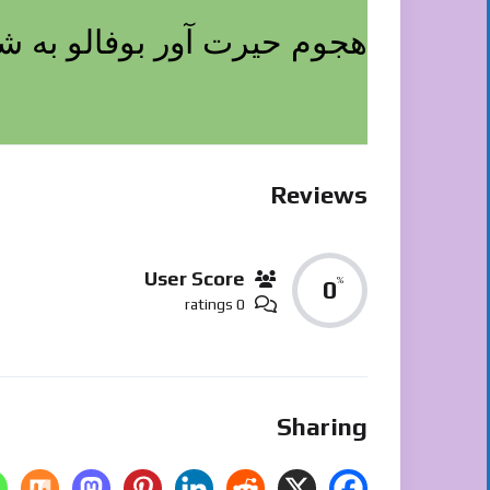
هجوم حیرت آور بوفالو به 
Reviews
User Score
%
0
0 ratings
Sharing