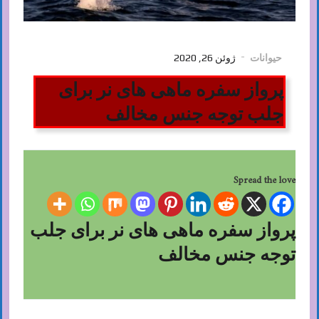
حیوانات
ژوئن 26, 2020
پرواز سفره ماهی های نر برای
جلب توجه جنس مخالف
Spread the love
پرواز سفره ماهی های نر برای جلب
توجه جنس مخالف