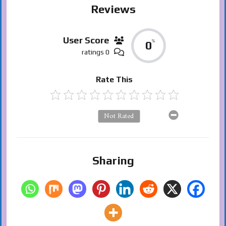
Reviews
User Score
%
0
0 ratings
Rate This
Not Rated
Sharing