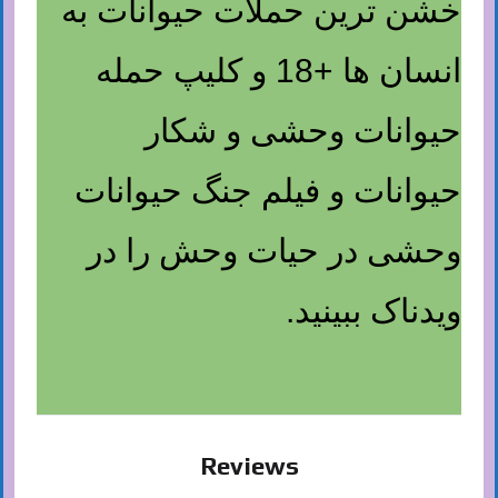
خشن ترین حملات حیوانات به
انسان ها +18 و کلیپ حمله
حیوانات وحشی و شکار
حیوانات و فیلم جنگ حیوانات
وحشی در حیات وحش را در
ویدناک ببینید.
Reviews