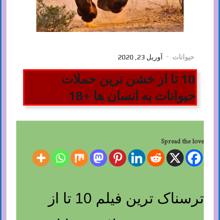
حیوانات
آوریل 23, 2020
10 تا از خشن ترین حملات
حیوانات به انسان ها +18
Spread the love
ترسناک ترین فیلم 10 تا از